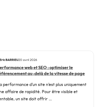
Eric BARRIEU
20 avril 2026
erformance web et SEO : optimiser le
éférencement au-delà de la vitesse de page
a performance d’un site n’est plus uniquement
ne affaire de rapidité. Pour être visible et
entable, un site doit offrir …