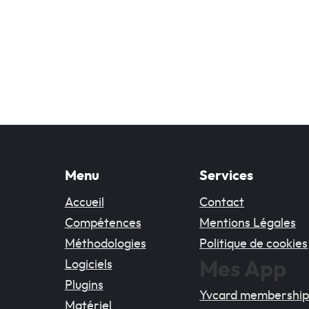
Menu
Services
Accueil
Contact
Compétences
Mentions Légales
Méthodologies
Politique de cookies
Logiciels
Mes App
Plugins
Yvcard membershi
Matériel