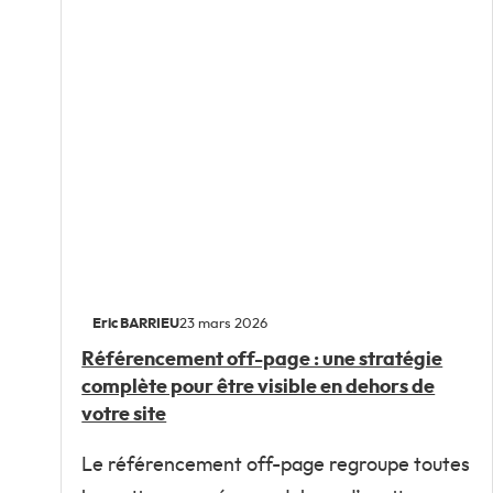
Eric BARRIEU
23 mars 2026
Référencement off-page : une stratégie
complète pour être visible en dehors de
votre site
Le référencement off-page regroupe toutes