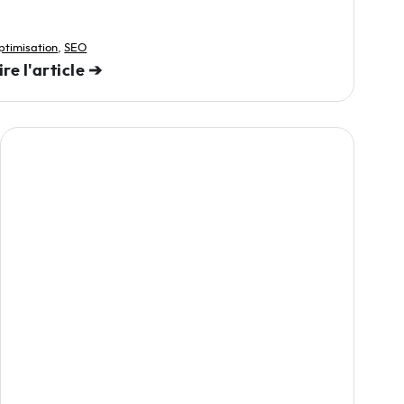
ptimisation
,
SEO
ire l'article ➔