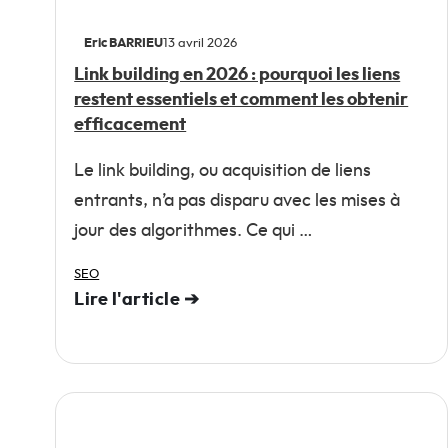
Eric BARRIEU
13 avril 2026
Link building en 2026 : pourquoi les liens
restent essentiels et comment les obtenir
efficacement
Le link building, ou acquisition de liens
entrants, n’a pas disparu avec les mises à
jour des algorithmes. Ce qui …
SEO
Lire l'article ➔