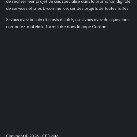
de réaliser leur projet.
Je suis spécialisé dans la promotion digitale
de services et sites E-commerce, sur des projets de toutes tailles.
Si vous avez besoin d’un avis éclairé, ou si vous avez des questions,
contactez-moi via le formulaire dans la page Contact.
Copyright © 2026 - CPDigital