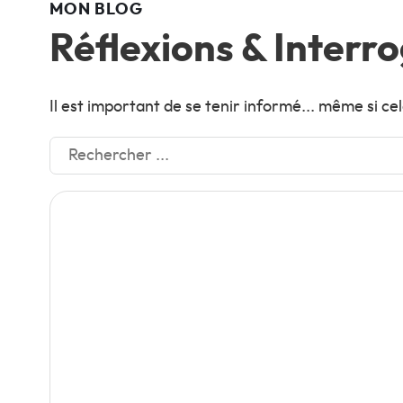
MON BLOG
Réflexions & Interr
Il est important de se tenir informé... même si c
Rechercher