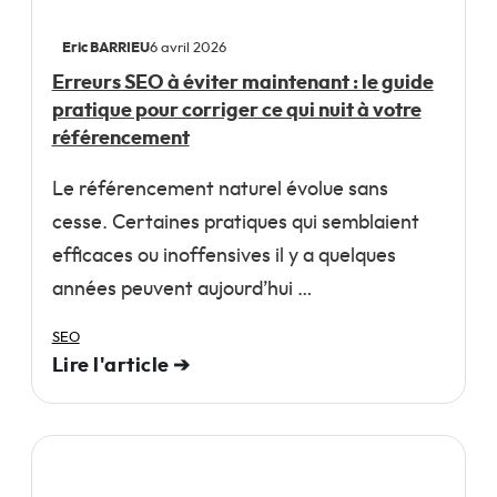
Eric BARRIEU
6 avril 2026
Erreurs SEO à éviter maintenant : le guide
pratique pour corriger ce qui nuit à votre
référencement
Le référencement naturel évolue sans
cesse. Certaines pratiques qui semblaient
efficaces ou inoffensives il y a quelques
années peuvent aujourd’hui …
SEO
Lire l'article ➔